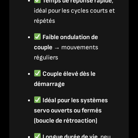
Temps de réponse rapide
,
idéal pour les cycles courts et
répétés
Faible ondulation de
couple
→ mouvements
réguliers
Couple élevé dès le
démarrage
Idéal pour les systèmes
servo ouverts ou fermés
(boucle de rétroaction)
Longue durée de vie
, peu