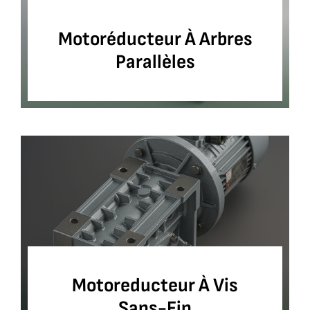
Motoréducteur À Arbres
Parallèles
Motoreducteur À Vis
Sans-Fin