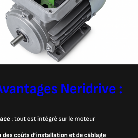
Avantages Neridrive :
lace
: tout est intégré sur le moteur
 des coûts d’installation et de câblage