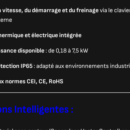
a vitesse, du démarrage et du freinage
via le clavi
terne
hermique et électrique intégrée
ssance disponible
: de 0,18 à 7,5 kW
otection IP65
: adapté aux environnements industri
x normes CEI, CE, RoHS
ns Intelligentes :