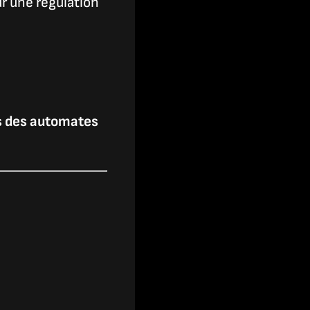
r une régulation
s des automates