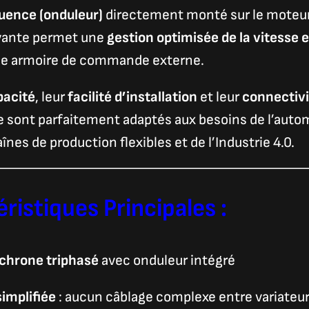
quence (onduleur)
directement monté sur le moteur
vante permet une
gestion optimisée de la vitesse e
une armoire de commande externe.
acité
, leur
facilité d’installation
et leur
connectiv
e sont parfaitement adaptés aux besoins de l’auto
nes de production flexibles et de l’Industrie 4.0.
ristiques Principales :
chrone triphasé
avec onduleur intégré
simplifiée
: aucun câblage complexe entre variateu