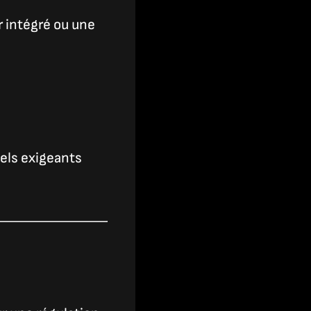
er intégré ou une
els exigeants