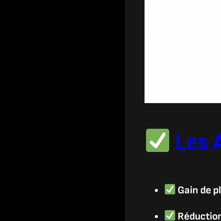
Les 
Gain de p
Réduction