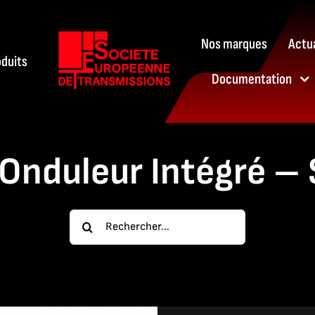
Nos marques
Actua
oduits
Documentation
Onduleur Intégré – S
Rechercher: