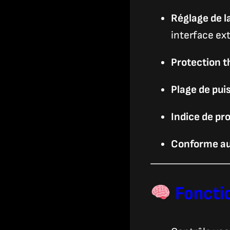
Réglage de l
interface ex
Protection t
Plage de pui
Indice de pr
Conforme au
Fonctio