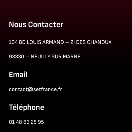
Nous Contacter
104 BD LOUIS ARMAND – ZI DES CHANOUX
93330 – NEUILLY SUR MARNE
Email
contact@setfrance.fr
Téléphone
01 48 63 25 95