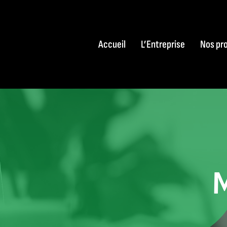
Passer
au
contenu
Accueil
L’Entreprise
Nos pr
M