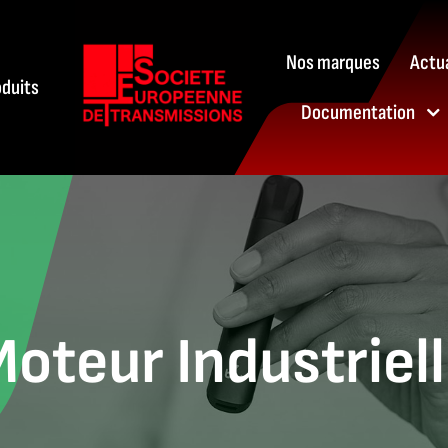
Nos marques
Actua
oduits
Documentation
oteur Industriel