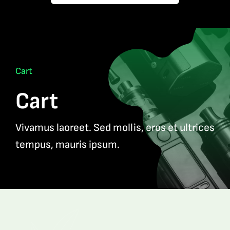
Contact
Cart
Cart
Vivamus laoreet. Sed mollis, eros et ultrices
tempus, mauris ipsum.