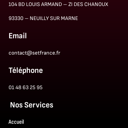
104 BD LOUIS ARMAND – ZI DES CHANOUX
93330 – NEUILLY SUR MARNE
Email
contact@setfrance.fr
Téléphone
01 48 63 25 95
Nos Services
Accueil