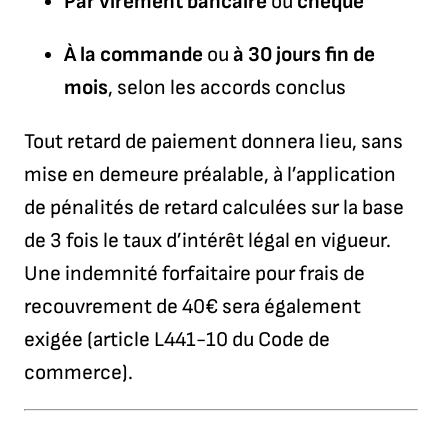
Par virement bancaire
ou
chèque
À la commande
ou
à 30 jours fin de
mois
, selon les accords conclus
Tout retard de paiement donnera lieu, sans
mise en demeure préalable, à l’application
de pénalités de retard calculées sur la base
de 3 fois le taux d’intérêt légal en vigueur.
Une indemnité forfaitaire pour frais de
recouvrement de 40€ sera également
exigée (article L441-10 du Code de
commerce).