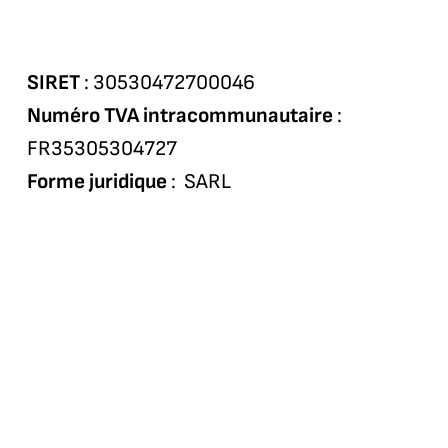
SIRET
: 30530472700046
Numéro TVA intracommunautaire
:
FR35305304727
Forme juridique
: SARL