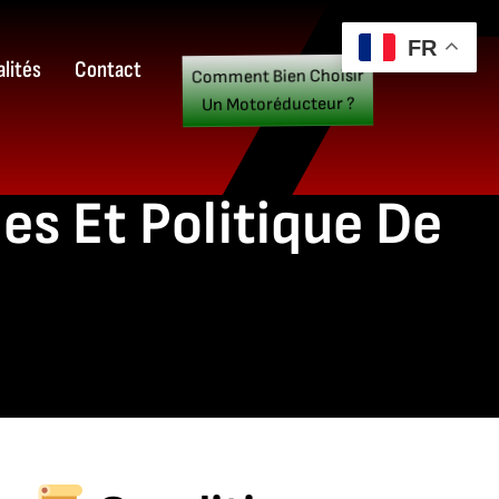
FR
lités
Contact
Comment Bien Choisir
Un Motoréducteur ?
es Et Politique De