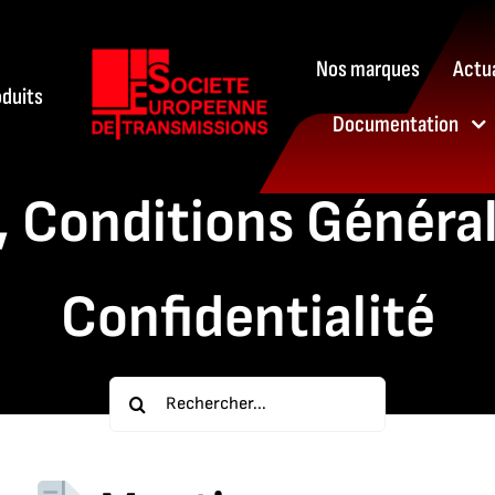
Nos marques
Actua
oduits
Documentation
 Conditions Général
Confidentialité
Rechercher: