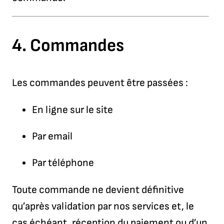
4.
Commandes
Les commandes peuvent être passées :
En ligne sur le site
Par email
Par téléphone
Toute commande ne devient définitive
qu’après validation par nos services et, le
cas échéant, réception du paiement ou d’un