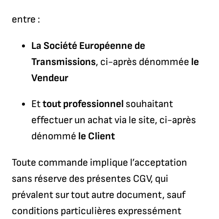
entre :
La Société Européenne de
Transmissions
, ci-après dénommée
le
Vendeur
Et
tout professionnel
souhaitant
effectuer un achat via le site, ci-après
dénommé
le Client
Toute commande implique l’acceptation
sans réserve des présentes CGV, qui
prévalent sur tout autre document, sauf
conditions particulières expressément