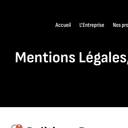
Passer
au
contenu
Accueil
L’Entreprise
Nos pr
Mentions Légales,